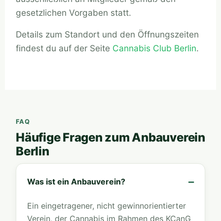
gesetzlichen Vorgaben statt.
Details zum Standort und den Öffnungszeiten
findest du auf der Seite
Cannabis Club Berlin
.
FAQ
Häufige Fragen zum Anbauverein
Berlin
Was ist ein Anbauverein?
Ein eingetragener, nicht gewinnorientierter
Verein, der Cannabis im Rahmen des KCanG