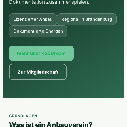
Dokumentation zusammenspielen.
Lizenzierter Anbau
Regional in Brandenburg
Dokumentierte Chargen
Mehr über 420Dream
Zur Mitgliedschaft
GRUNDLAGEN
Was ist ein Anbauverein?